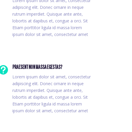
Lorem ipsum dolor sit amet, consectetur
adipiscing elit. Donec ornare in neque
rutrum imperdiet. Quisque ante ante,
lobortis at dapibus et, congue a orci. Sit
Etiam porttitor ligula id massa lorem
ipsum dolor sit amet, consectetur amet

PRAESENT NON MASSA EGESTAS?
Lorem ipsum dolor sit amet, consectetur
adipiscing elit. Donec ornare in neque
rutrum imperdiet. Quisque ante ante,
lobortis at dapibus et, congue a orci. Sit
Etiam porttitor ligula id massa lorem
ipsum dolor sit amet, consectetur amet