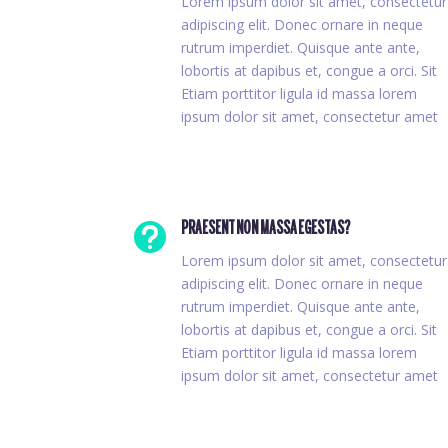
Lorem ipsum dolor sit amet, consectetur
adipiscing elit. Donec ornare in neque
rutrum imperdiet. Quisque ante ante,
lobortis at dapibus et, congue a orci. Sit
Etiam porttitor ligula id massa lorem
ipsum dolor sit amet, consectetur amet

PRAESENT NON MASSA EGESTAS?
Lorem ipsum dolor sit amet, consectetur
adipiscing elit. Donec ornare in neque
rutrum imperdiet. Quisque ante ante,
lobortis at dapibus et, congue a orci. Sit
Etiam porttitor ligula id massa lorem
ipsum dolor sit amet, consectetur amet