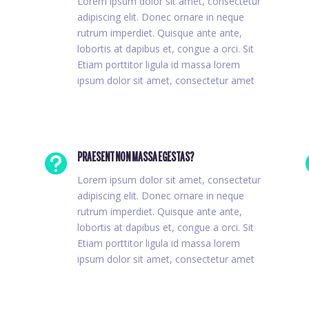
Lorem ipsum dolor sit amet, consectetur
adipiscing elit. Donec ornare in neque
rutrum imperdiet. Quisque ante ante,
lobortis at dapibus et, congue a orci. Sit
Etiam porttitor ligula id massa lorem
ipsum dolor sit amet, consectetur amet

PRAESENT NON MASSA EGESTAS?
Lorem ipsum dolor sit amet, consectetur
adipiscing elit. Donec ornare in neque
rutrum imperdiet. Quisque ante ante,
lobortis at dapibus et, congue a orci. Sit
Etiam porttitor ligula id massa lorem
ipsum dolor sit amet, consectetur amet